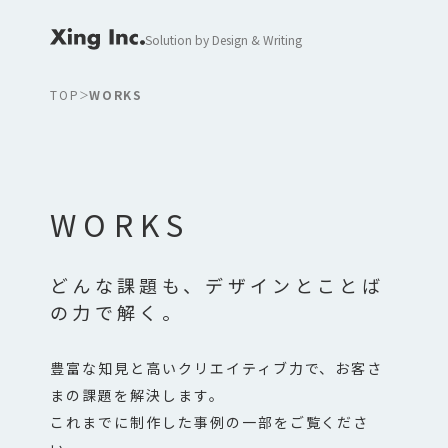
Solution by Design & Writing
TOP
WORKS
WORKS
どんな課題も、デザインとことば
の力で解く。
豊富な知見と高いクリエイティブ力で、お客さ
まの課題を解決します。
これまでに制作した事例の一部をご覧くださ