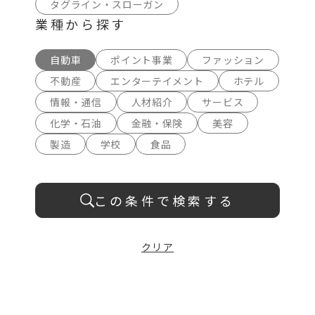
タグライン・スローガン
業種から探す
自動車
ポイント事業
ファッション
不動産
エンターテイメント
ホテル
情報・通信
人材紹介
サービス
化学・石油
金融・保険
美容
製造
学校
食品
この条件で検索する
クリア