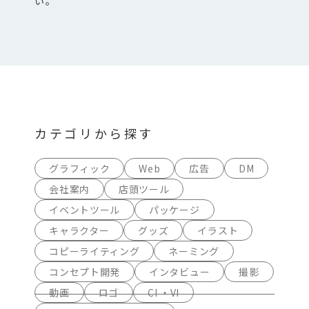
い。
カテゴリから探す
グラフィック
Web
広告
DM
会社案内
店頭ツール
イベントツール
パッケージ
キャラクター
グッズ
イラスト
コピーライティング
ネーミング
コンセプト開発
インタビュー
撮影
動画
ロゴ
CI ・VI