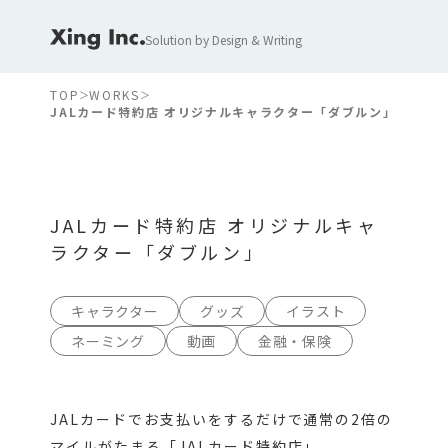
Solution by Design & Writing
TOP
WORKS
JALカード特約店 オリジナルキャラクター「ダブルン」
JALカード特約店 オリジナルキャ
ラクター「ダブルン」
キャラクター
グッズ
イラスト
ネーミング
動画
金融・保険
JALカードでお支払いをするだけで通常の2倍の
マイルがたまる「JALカード特約店」。